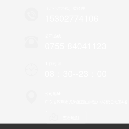
（24小时热线）黄经理
15302774106
公司热线
0755-84041123
工作时间
08：30--23：00
公司地址
广东省深圳市龙岗区圆山街道中兴智汇大厦4楼
查看地图