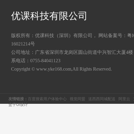
优课科技有限公司
版权所有：优课科技（深圳）有限公司， 网站备案号：
粤I
16021214号
公司地址：广东省深圳市龙岗区圆山街道中兴智汇大厦4楼
系电话：0755-84041123
Copyright © www.yke168.com,All Rights Reserved.
友情链接：
百度搜索用户体验中心
视觉同盟
送西西同城配送
阿里云
盒子UI设计